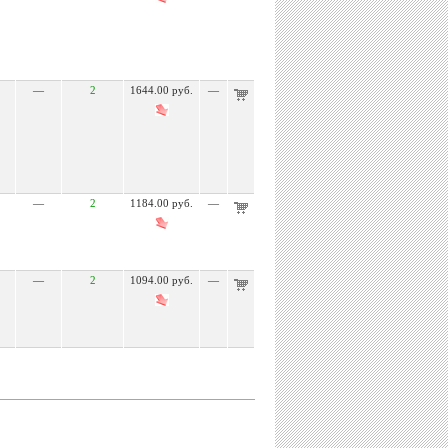
—
2
1644.00 руб.
—
—
2
1184.00 руб.
—
—
2
1094.00 руб.
—