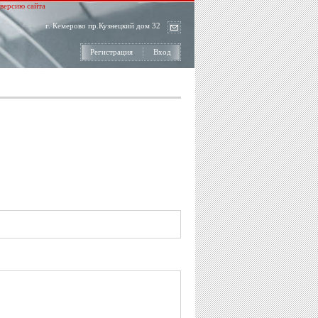
версию сайта
г. Кемерово пр.Кузнецкий дом 32
Регистрация
Вход